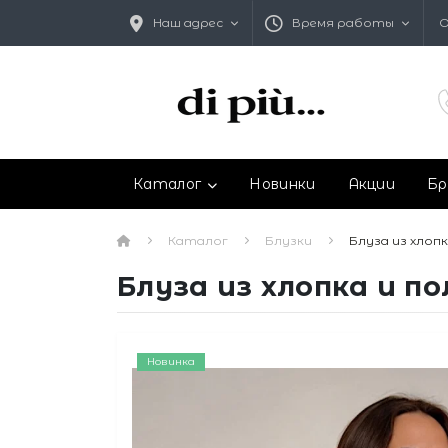
Наш адрес
Время работы
О
Каталог
Новинки
Акции
Бр
Каталог
Блузки
Блуза из хлоп
Блуза из хлопка и 
Новинка