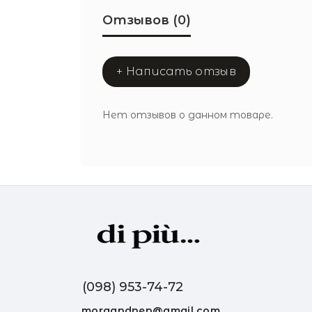
Отзывов (0)
+ Написать отзыв
Нет отзывов о данном товаре.
(098) 953-74-72
morgandnep@gmail.com