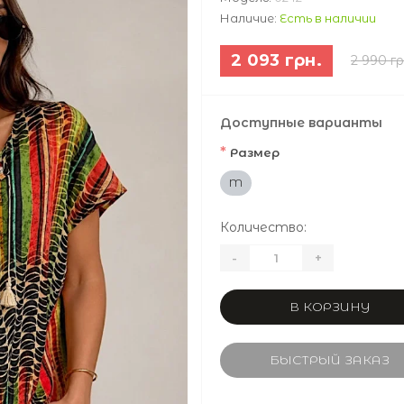
Наличие:
Есть в наличии
2 093 грн.
2 990 гр
Доступные варианты
*
Размер
M
Количество:
-
+
В КОРЗИНУ
БЫСТРЫЙ ЗАКАЗ