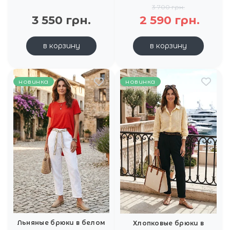
3 700 грн.
3 550 грн.
2 590 грн.
в корзину
в корзину
новинка
новинка
Льняные брюки в белом
Хлопковые брюки в