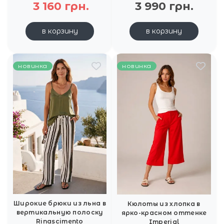
3 160 грн.
3 990 грн.
в корзину
в корзину
новинка
новинка
Широкие брюки из льна в
Кюлоты из хлопка в
вертикальную полоску
ярко-красном оттенке
Rinascimento
Imperial