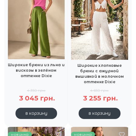
Широкие брюки из льна и
Широкие хлопковые
вискозы в зелёном
брюки с ажурной
оттенке Dixie
вышивкой в молочном
оттенке Dixie
4 350 грн.
4 650 грн.
3 045 грн.
3 255 грн.
в корзину
в корзину
новинка
новинка