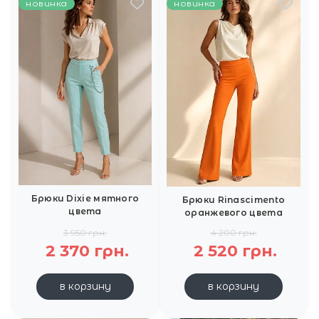
новинка
новинка
Брюки Dixie мятного
Брюки Rinascimento
цвета
оранжевого цвета
3 950 грн.
4 200 грн.
2 370 грн.
2 520 грн.
в корзину
в корзину