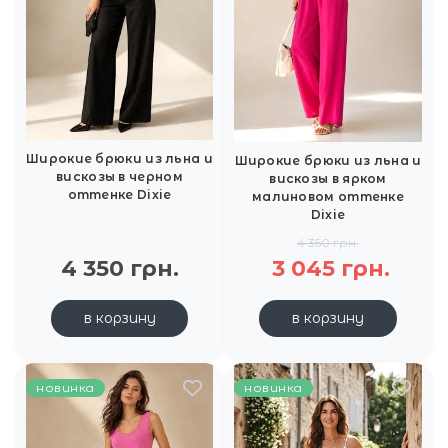
Широкие брюки из льна и
Широкие брюки из льна и
вискозы в черном
вискозы в ярком
оттенке Dixie
малиновом оттенке
Dixie
4 350 грн.
4 350 грн.
3 045 грн.
в корзину
в корзину
новинка
новинка