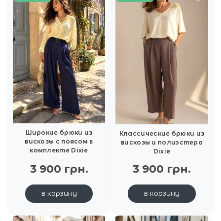
Широкие брюки из
Классические брюки из
вискозы с поясом в
вискозы и полиэстера
комплекте Dixie
Dixie
3 900 грн.
3 900 грн.
в корзину
в корзину