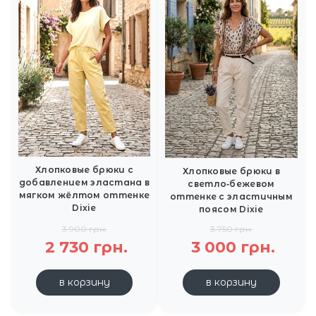
Хлопковые брюки с
Хлопковые брюки в
добавлением эластана в
светло‑бежевом
мягком жёлтом оттенке
оттенке с эластичным
Dixie
поясом Dixie
3 900 грн.
3 750 грн.
2 730 грн.
3 000 грн.
в корзину
в корзину