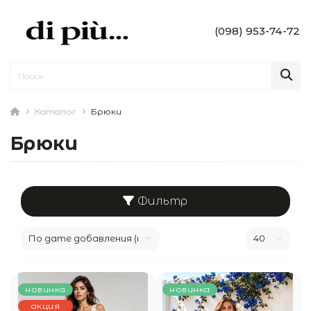
(098) 953-74-72
Каталог
Брюки
Брюки
Фильтр
новинка
новинка
акция