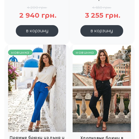
4 200 грн.
4 650 грн.
2 940 грн.
3 255 грн.
в корзину
в корзину
новинка
новинка
Прямые брюки из льна и
Хлопковые брюки в