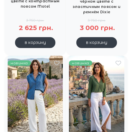
цвете с контрастным
чёрном цвете с
поясом Motel
эластичным поясом и
ремнём Dixie
3 750 грн.
3 750 грн.
2 625 грн.
3 000 грн.
в корзину
в корзину
новинка
новинка