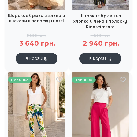
Широкие брюки из льна и
Широкие брюки из
вискозы в полоску Motel
хлопка и льна в полоску
Rinascimento
5 200 грн.
4 200 грн.
3 640 грн.
2 940 грн.
в корзину
в корзину
новинка
новинка