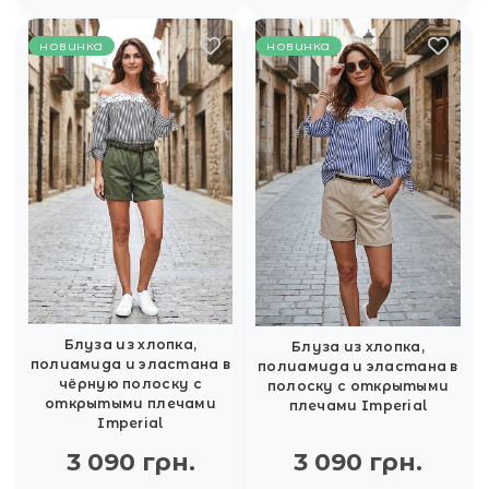
новинка
новинка
Блуза из хлопка,
Блуза из хлопка,
полиамида и эластана в
полиамида и эластана в
чёрную полоску с
полоску с открытыми
открытыми плечами
плечами Imperial
Imperial
3 090 грн.
3 090 грн.