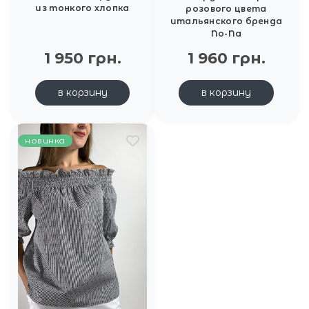
из тонкого хлопка
розового цвета
итальянского бренда
No-Na
1 950 грн.
1 960 грн.
в корзину
в корзину
новинка