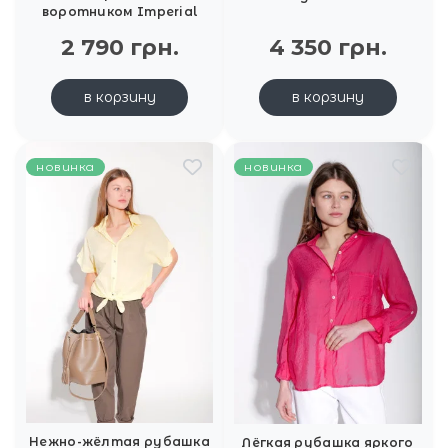
воротником Imperial
2 790 грн.
4 350 грн.
в корзину
в корзину
новинка
новинка
Нежно-жёлтая рубашка
Лёгкая рубашка яркого