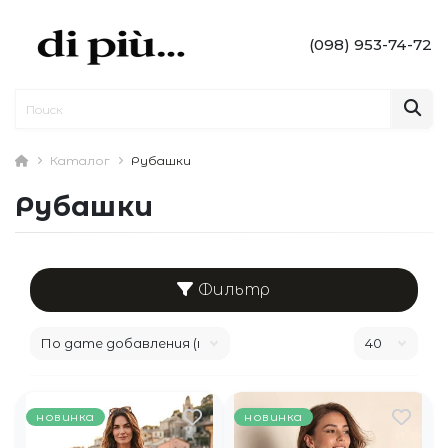
(098) 953-74-72
Каталог
Рубашки
Рубашки
Фильтр
новинка
новинка