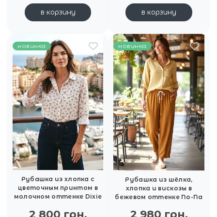
в корзину
в корзину
новинка
новинка
Рубашка из хлопка с
Рубашка из шёлка,
цветочным принтом в
хлопка и вискозы в
молочном оттенке Dixie
бежевом оттенке No-Na
2 800 грн.
2 980 грн.