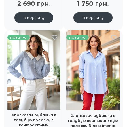
2 690 грн.
1 750 грн.
в корзину
в корзину
новинка
новинка
Хлопковая рубашка в
Хлопковая рубашка в
голубую полоску с
голубую вертикальную
контрастным
полоску Rinascimento