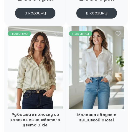
в корзину
в корзину
новинка
новинка
Рубашка в полоску из
Молочная блуза с
хлопка нежно жёлтого
вышивкой Motel
цвета Dixie