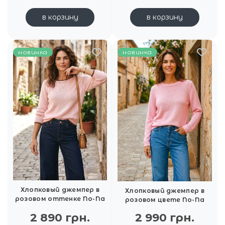
в корзину
в корзину
новинка
новинка
Хлопковый джемпер в
Хлопковый джемпер в
розовом оттенке No-Na
розовом цвете No-Na
2 890 грн.
2 990 грн.