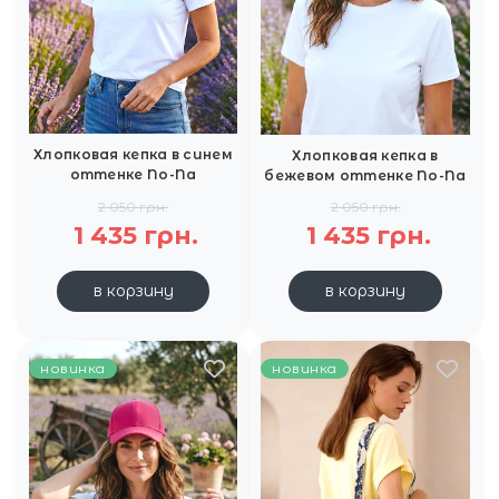
Хлопковая кепка в синем
Хлопковая кепка в
оттенке No-Na
бежевом оттенке No-Na
2 050 грн.
2 050 грн.
1 435 грн.
1 435 грн.
в корзину
в корзину
новинка
новинка