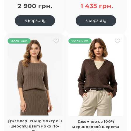
2 900 грн.
1 435 грн.
в корзину
в корзину
новинка
новинка
Джемпер из кид мохера и
Джемпер из 100%
шерсти цвет моко No-
мериносовой шерсти