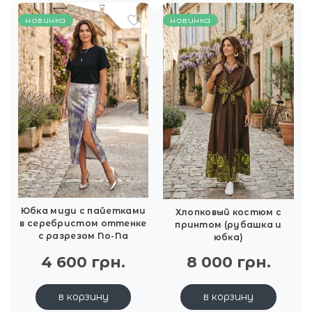
новинка
новинка
Юбка миди с пайетками
Хлопковый костюм с
в серебристом оттенке
принтом (рубашка и
с разрезом No-Na
юбка)
4 600 грн.
8 000 грн.
в корзину
в корзину