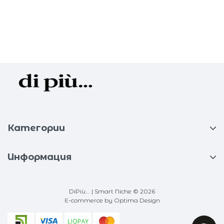
Категории
Информация
DiPiù... | Smart Niche © 2026
E-commerce
by Optima Design