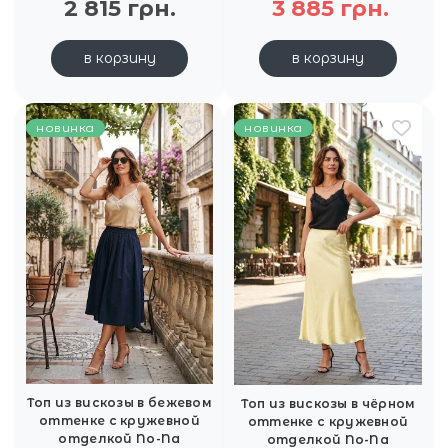
2 815 грн.
3 885 грн.
в корзину
в корзину
новинка
новинка
Топ из вискозы в бежевом
Топ из вискозы в чёрном
оттенке с кружевной
оттенке с кружевной
отделкой No-Na
отделкой No-Na