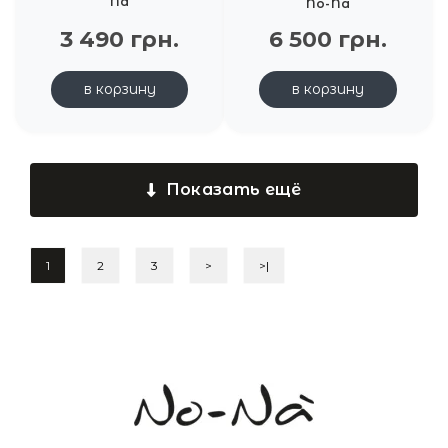
Na
No-Na
3 490 грн.
6 500 грн.
в корзину
в корзину
Показать ещё
1
2
3
>
>|