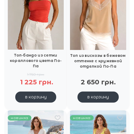
Топ-бандо из сетки
Топ из вискозы в бежевом
кораллового цвета No-
оттенке с кружевной
Na
отделкой No-Na
1 750 грн.
1 225 грн.
2 650 грн.
в корзину
в корзину
новинка
новинка