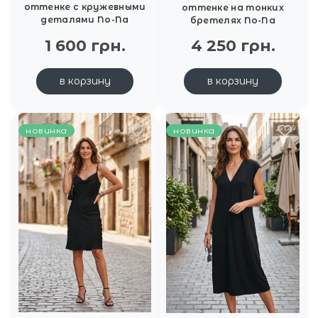
оттенке с кружевными
оттенке на тонких
деталями No-Na
бретелях No-Na
1 600 грн.
4 250 грн.
в корзину
в корзину
новинка
новинка