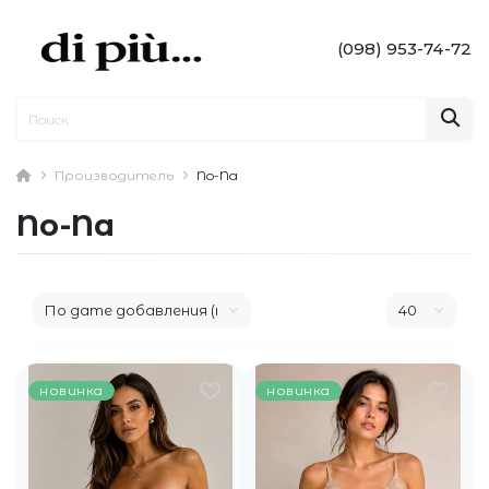
(098) 953-74-72
Производитель
No-Na
No-Na
новинка
новинка