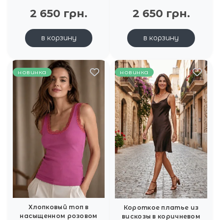
2 650 грн.
2 650 грн.
в корзину
в корзину
новинка
новинка
Хлопковый топ в
Короткое платье из
насыщенном розовом
вискозы в коричневом