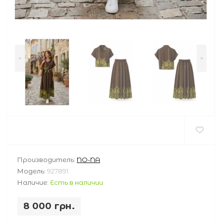
<
>
Производитель:
NO-NA
Модель:
927891
Наличие:
Есть в наличии
8 000 грн.