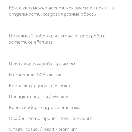
Комплект можно носить как вместе, так и по
отдельности, создавая разные образы.
Идеальный выбор для летнего гардероба в
эстетике effortless.
Цвет: коричневый с принтом
Материал: 100%хлопок
Комплект: рубашка + юбка
Посадка: средняя / высокая
Крой: свободный, расклешённый
Особенности: принт, пояс, комфорт
Стиль: casual / resort / premium