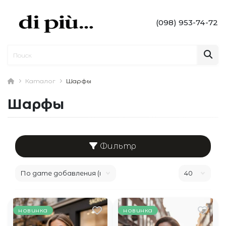
(098) 953-74-72
Каталог
Шарфы
Шарфы
Фильтр
новинка
новинка