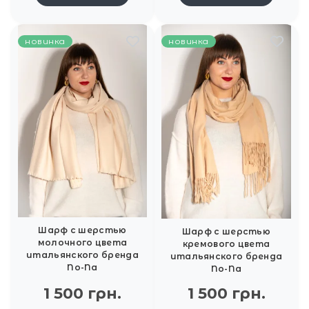
новинка
новинка
Шарф с шерстью
Шарф с шерстью
молочного цвета
кремового цвета
итальянского бренда
итальянского бренда
No-Na
No-Na
1 500 грн.
1 500 грн.