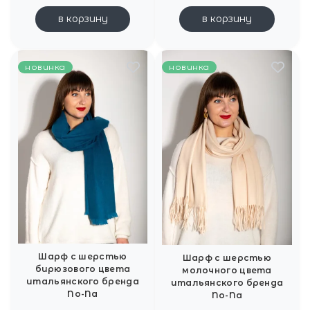
в корзину
в корзину
новинка
новинка
Шарф с шерстью
Шарф с шерстью
бирюзового цвета
молочного цвета
итальянского бренда
итальянского бренда
No-Na
No-Na