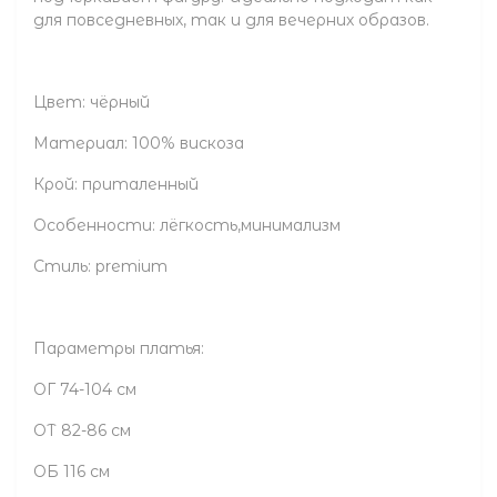
для повседневных, так и для вечерних образов.
Цвет: чёрный
Материал: 100% вискоза
Крой: приталенный
Особенности: лёгкость,минимализм
Стиль: premium
Параметры платья:
ОГ 74-104 см
ОТ 82-86 см
ОБ 116 см