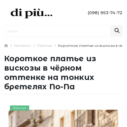
(098) 953-74-72
Каталог
Платья
Короткое платье из вискозы в чёр
Короткое платье из
вискозы в чёрном
оттенке на тонких
бретелях No-Na
Новинка