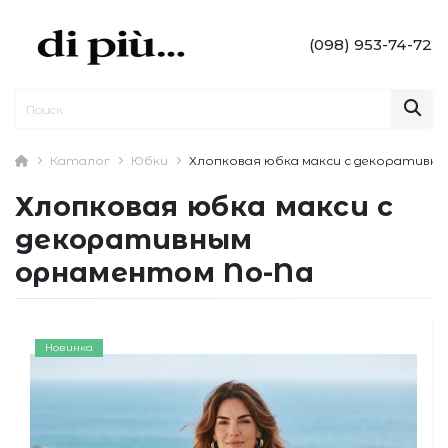
(098) 953-74-72
Каталог
Юбки
Хлопковая юбка макси с декоративн
Хлопковая юбка макси с
декоративным
орнаментом No-Na
Новинка