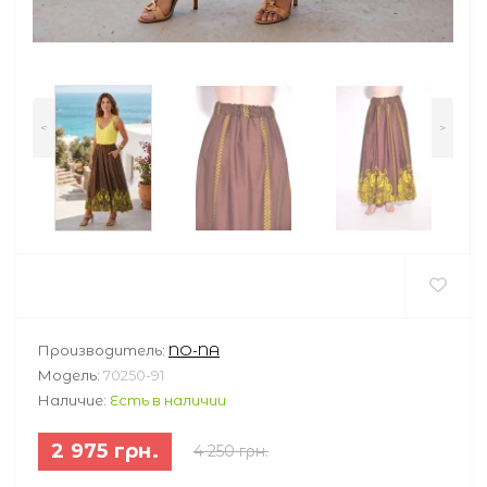
<
>
Производитель:
NO-NA
Модель:
70250-91
Наличие:
Есть в наличии
2 975 грн.
4 250 грн.