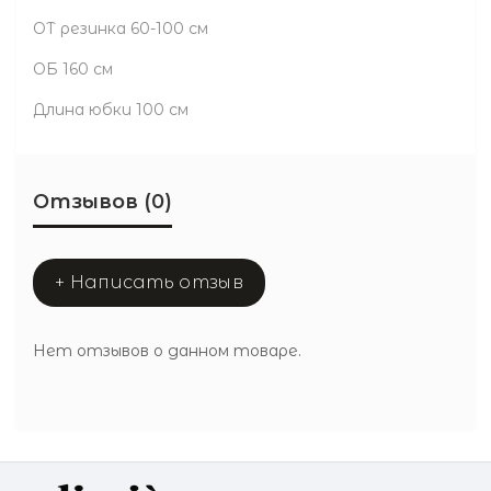
ОТ резинка 60-100 см
ОБ 160 см
Длина юбки 100 см
Отзывов (0)
+ Написать отзыв
Нет отзывов о данном товаре.