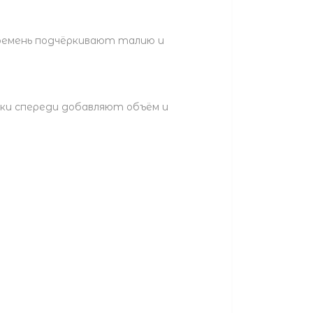
ремень подчёркивают талию и
дки спереди добавляют объём и