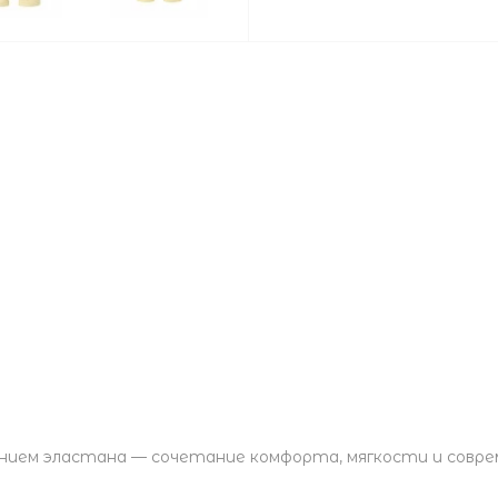
ением эластана — сочетание комфорта, мягкости и совр