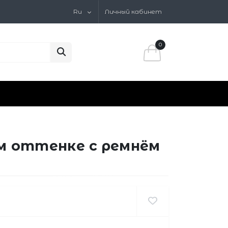
Ru
Личный кабинет
0
м оттенке с ремнём