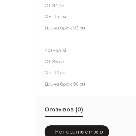
ОТ 84 см
ОБ 114 см
Длина брюк 93 см
Размер Xl
ОТ 86 см
ОБ 116 см
Длина брюк 96 см
Отзывов (0)
+ Написать отзыв