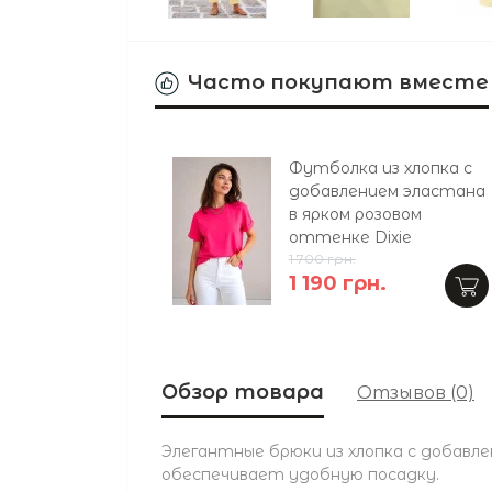
Часто покупают вместе
Футболка из хлопка с
добавлением эластана
в ярком розовом
оттенке Dixie
1 700 грн.
1 190 грн.
Обзор товара
Отзывов (0)
Элегантные брюки из хлопка с добавл
обеспечивает удобную посадку.