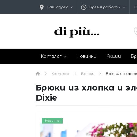
Наш адрес
Время работы
О
Каталог
Новинки
Акции
Бр
Каталог
Брюки
Брюки из хлоп
Брюки из хлопка и 
Dixie
Новинка