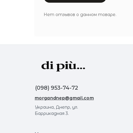
Нет отзывов о данном товаре.
(098) 953-74-72
morgandnep@gmail.com
Украина, Днепр, ул.
Баррикадная 3.