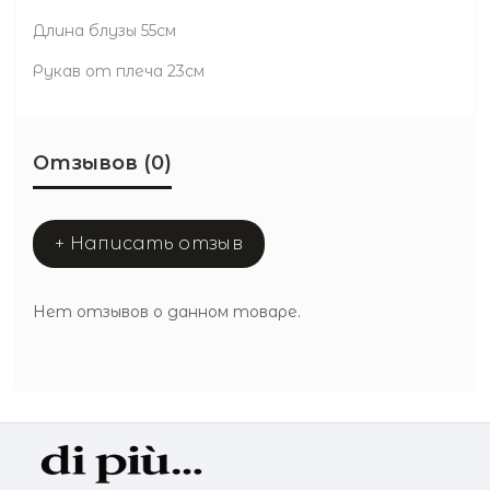
Длина блузы 55см
Рукав от плеча 23см
Отзывов (0)
+ Написать отзыв
Нет отзывов о данном товаре.