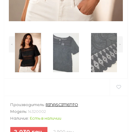
<
>
Производитель:
RINASCIMENTO
Модель:
14320002
Наличие:
Есть в наличии
2 030 грн.
2 900 грн.