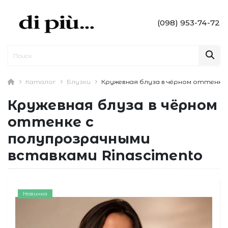
(098) 953-74-72
Каталог
Блузки
Кружевная блуза в чёрном оттенке 
Кружевная блуза в чёрном
оттенке с
полупрозрачными
вставками Rinascimento
Новинка