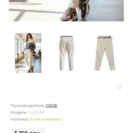
Производитель:
DIXIE
Модель:
822236/1
Наличие:
Есть в наличии