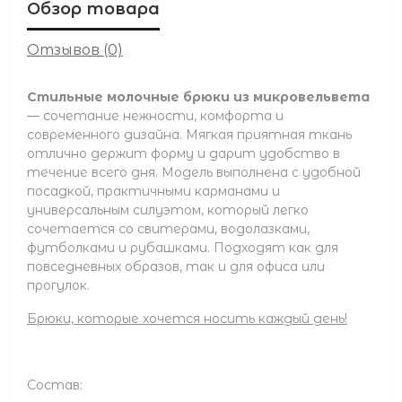
Обзор товара
Отзывов (0)
Стильные молочные брюки из микровельвета
— сочетание нежности, комфорта и
современного дизайна. Мягкая приятная ткань
отлично держит форму и дарит удобство в
течение всего дня. Модель выполнена с удобной
посадкой, практичными карманами и
универсальным силуэтом, который легко
сочетается со свитерами, водолазками,
футболками и рубашками. Подходят как для
повседневных образов, так и для офиса или
прогулок.
Брюки, которые хочется носить каждый день!
Состав: