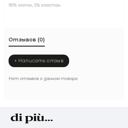
95% хлопок, 5% еластан.
Отзывов (0)
+ Написать отзыв
Нет отзывов о данном товаре.