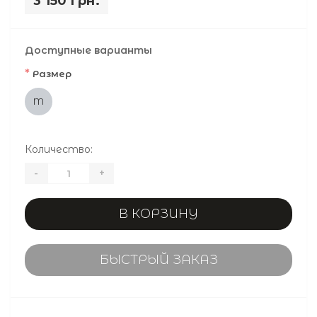
3 150 грн.
Доступные варианты
*
Размер
M
Количество:
-
+
В КОРЗИНУ
БЫСТРЫЙ ЗАКАЗ