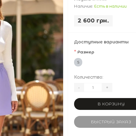
Наличие:
Есть в наличии
2 600 грн.
Доступные варианты
*
Размер
S
Количество:
-
+
В КОРЗИНУ
БЫСТРЫЙ ЗАКАЗ