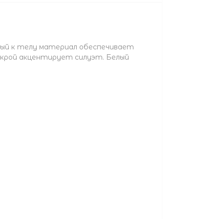
ный к телу материал обеспечивает
 крой акцентирует силуэт. Белый