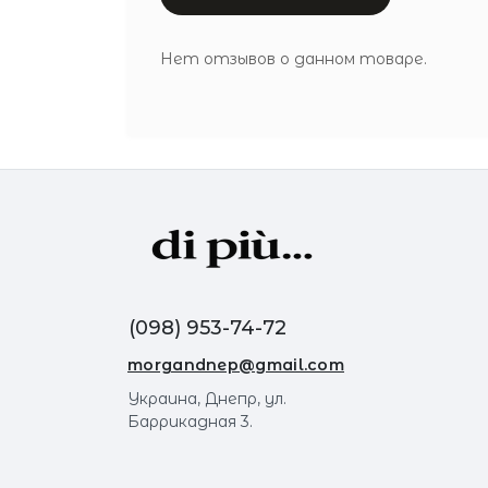
Нет отзывов о данном товаре.
(098) 953-74-72
morgandnep@gmail.com
Украина, Днепр, ул.
Баррикадная 3.