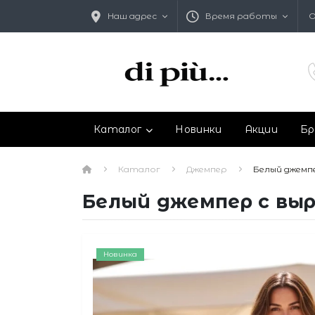
Наш адрес
Время работы
О
Каталог
Новинки
Акции
Бр
Каталог
Джемпер
Белый джемпе
Белый джемпер с выр
Новинка