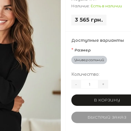
Наличие:
Есть в наличии
3 565 грн.
Доступные варианты
*
Размер
Универсальний
Количество:
-
+
В КОРЗИНУ
БЫСТРЫЙ ЗАКАЗ