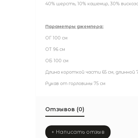
40% шерсть, 10% кашемир, 30% вискоз
Параметры джемпера:
ОГ 100 см
ОТ 96 см
ОБ 100 см
Длина короткой части 65 см, длинной 
Рукав от горловины 75 см
Отзывов (0)
+ Написать отзыв