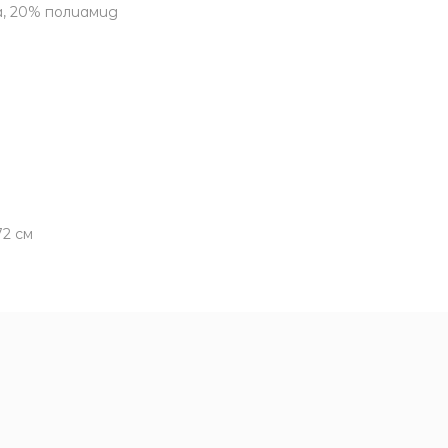
а, 20% полиамид
72 см