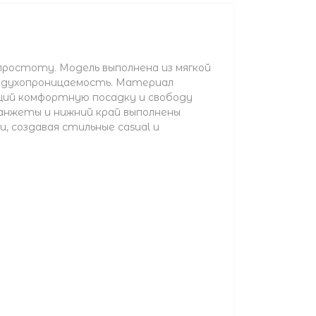
простоту. Модель выполнена из мягкой
оздухопроницаемость. Материал
щий комфортную посадку и свободу
Манжеты и нижний край выполнены
, создавая стильные casual и