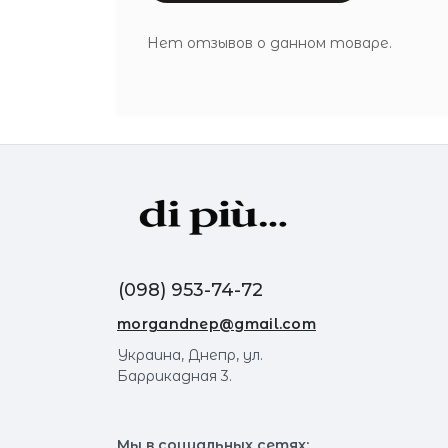
Нет отзывов о данном товаре.
(098) 953-74-72
morgandnep@gmail.com
Украина, Днепр, ул.
Баррикадная 3.
Мы в социальных сетях: