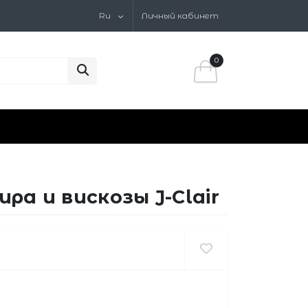
Ru
Личный кабинет
0
а и вискозы J-Clair