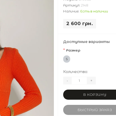
Артикул:
2148
Наличие:
Есть в наличии
2 600 грн.
Доступные варианты
*
Размер
S
Количество:
-
+
В КОРЗИНУ
БЫСТРЫЙ ЗАКАЗ