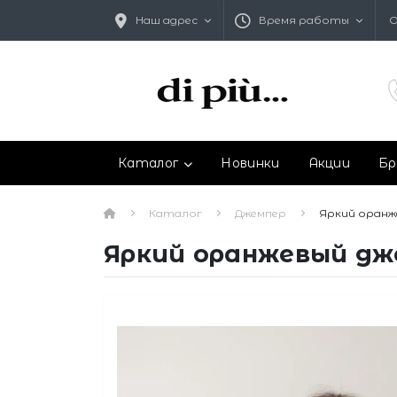
Наш адрес
Время работы
О
Каталог
Новинки
Акции
Бр
Каталог
Джемпер
Яркий оранж
Яркий оранжевый дж