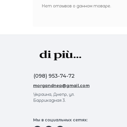
Нет отзывов о данном товаре.
(098) 953-74-72
morgandnep@gmail.com
Украина, Днепр, ул.
Баррикадная 3.
Мы в социальных сетях: