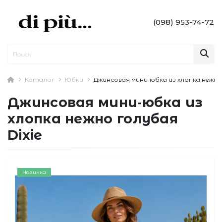
(098) 953-74-72
Каталог
Юбки
Джинсовая мини‑юбка из хлопка нежно 
Джинсовая мини‑юбка из
хлопка нежно голубая
Dixie
Новинка