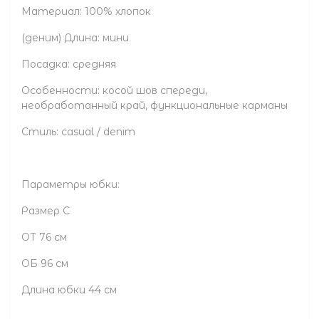
Материал: 100% хлопок
(деним) Длина: мини
Посадка: средняя
Особенности: косой шов спереди,
необработанный край, функциональные карманы
Стиль: casual / denim
Параметры юбки:
Размер С
ОТ 76 см
ОБ 96 см
Длина юбки 44 см