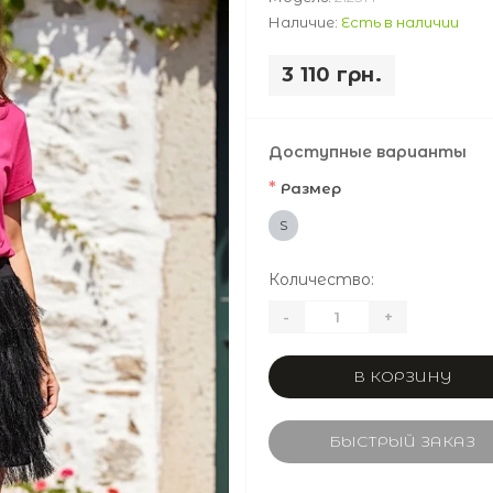
Наличие:
Есть в наличии
3 110 грн.
Доступные варианты
*
Размер
S
Количество:
-
+
В КОРЗИНУ
БЫСТРЫЙ ЗАКАЗ