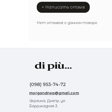
+ Написать отзыв
Нет отзывов о данном товаре.
(098) 953-74-72
morgandnep@gmail.com
Украина, Днепр, ул.
Баррикадная 3.