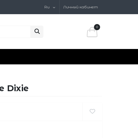
Ru
Личный кабинет
0
 Dixie