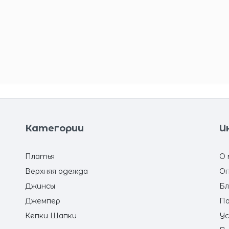
Категории
И
Платья
О 
Верхняя одежда
Оп
Джинсы
Бл
Джемпер
По
Кепки Шапки
Ус