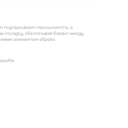
т подчёркивает лаконичность, а
ю посадку, обеспечивая баланс между
чевым элементом образа.
дероба.