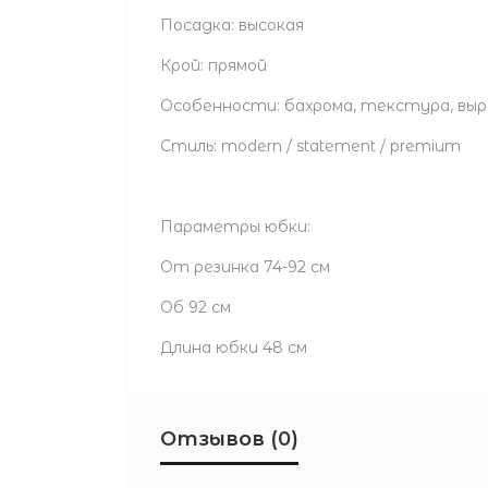
Посадка: высокая
Крой: прямой
Особенности: бахрома, текстура, вы
Стиль: modern / statement / premium
Параметры юбки:
От резинка 74-92 см
Об 92 см
Длина юбки 48 см
Отзывов (0)