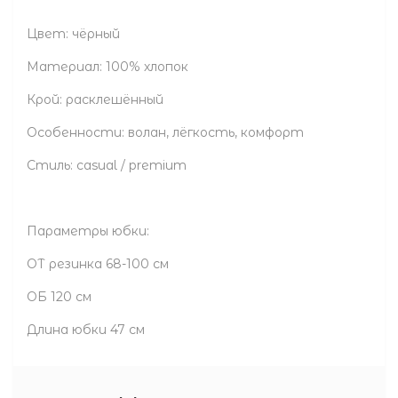
Цвет: чёрный
Материал: 100% хлопок
Крой: расклешённый
Особенности: волан, лёгкость, комфорт
Стиль: casual / premium
Параметры юбки:
ОТ резинка 68-100 см
ОБ 120 см
Длина юбки 47 см