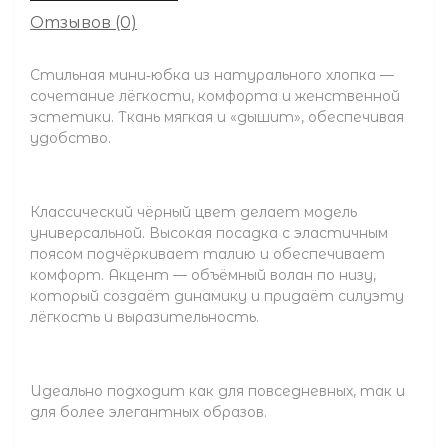
Отзывов (0)
Стильная мини‑юбка из натурального хлопка —
сочетание лёгкости, комфорта и женственной
эстетики. Ткань мягкая и «дышит», обеспечивая
удобство.
Классический чёрный цвет делает модель
универсальной. Высокая посадка с эластичным
поясом подчёркивает талию и обеспечивает
комфорт. Акцент — объёмный волан по низу,
который создаёт динамику и придаёт силуэту
лёгкость и выразительность.
Идеально подходит как для повседневных, так и
для более элегантных образов.