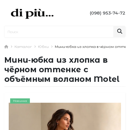
(098) 953-74-72
Каталог
Юбки
Мини‑юбка из хлопка в чёрном оттен
Мини‑юбка из хлопка в
чёрном оттенке с
объёмным воланом Motel
Новинка