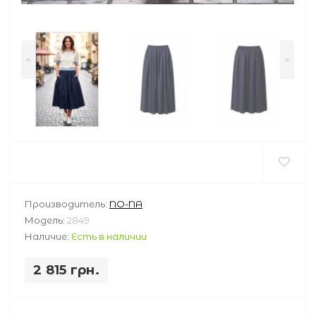
<
>
Производитель:
NO-NA
Модель:
2849
Наличие:
Есть в наличии
2 815 грн.