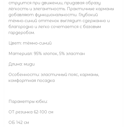
струится при движении, придавая образу
лёгкость и элегантность. Практичные карманы
добавляют функциональности. Глубокий
тёмно‑синий оттенок выглядит сдержанно и
благородно и легко сочетается с базовым
гардеробом.
Цвет: тёмно‑синий
Материал: 95% хлопок, 5% эластан
Длина: миди
Особенности: эластичный пояс, карманы,
комфортная посадка
Параметры юбки:
ОТ резинка 62-100 см
ОБ 142 см