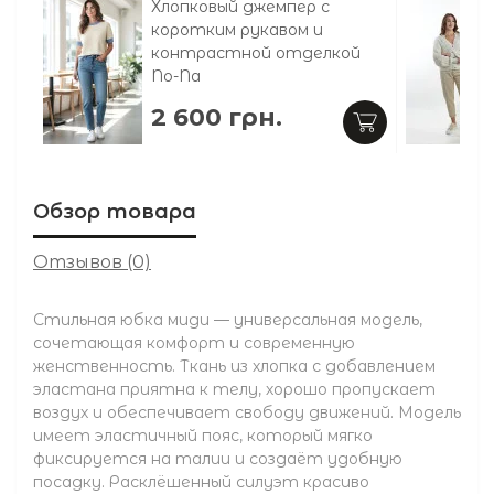
Хлопковый джемпер с
коротким рукавом и
контрастной отделкой
No-Na
2 600 грн.
Обзор товара
Отзывов (0)
Стильная юбка миди — универсальная модель,
сочетающая комфорт и современную
женственность. Ткань из хлопка с добавлением
эластана приятна к телу, хорошо пропускает
воздух и обеспечивает свободу движений. Модель
имеет эластичный пояс, который мягко
фиксируется на талии и создаёт удобную
посадку. Расклёшенный силуэт красиво