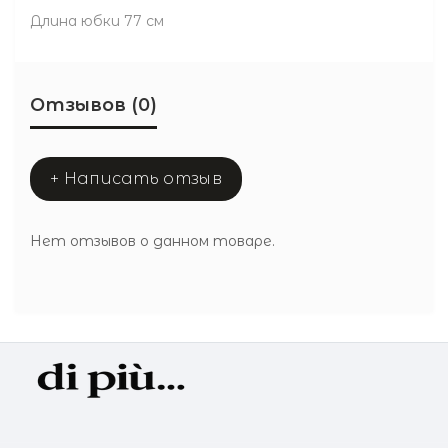
Длина юбки 77 см
Отзывов (0)
+ Написать отзыв
Нет отзывов о данном товаре.