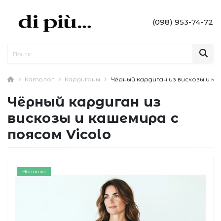
(098) 953-74-72
Каталог
Кардиганы
Чёрный кардиган из вискозы и ка
Чёрный кардиган из
вискозы и кашемира с
поясом Vicolo
Новинка