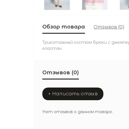
Обзор товара
Отзывов (0)
Трикотажный костюм брюки с джемперо
еластан.
Отзывов (0)
+ Написать отзыв
Нет отзывов о данном товаре.