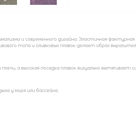
мализма и современного дизайна. Эластичная фактурная
ового топа и оливковых плавок делает образ выразител
плечи, а высокая посадка плавок визуально вытягивает с
ыха у моря или бассейна.