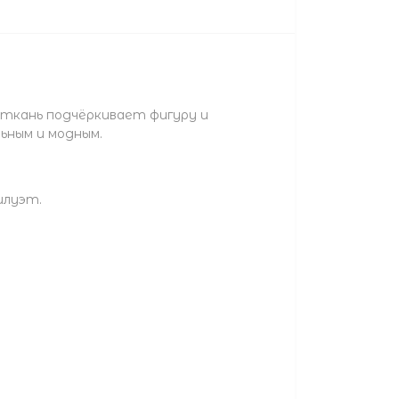
 ткань подчёркивает фигуру и
ьным и модным.
илуэт.