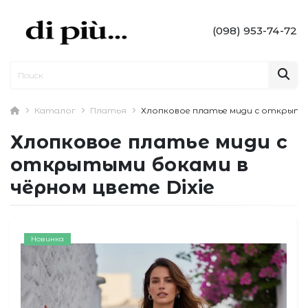
(098) 953-74-72
Каталог
Платья
Хлопковое платье миди с открытым
Хлопковое платье миди с
открытыми боками в
чёрном цвете Dixie
Новинка