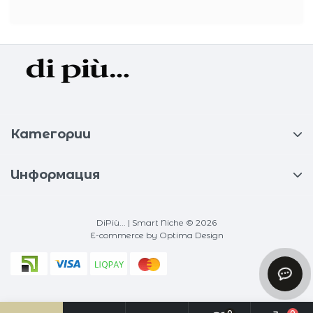
Категории
Информация
DiPiù... | Smart Niche © 2026
E-commerce
by Optima Design