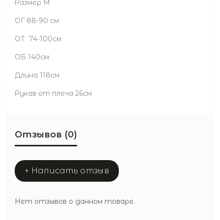
Размер М
ОГ 88-90 см
ОТ 74-100см
ОБ 140см
Длина 118см
Рукав от плеча 26см
Отзывов (0)
+ Написать отзыв
Нет отзывов о данном товаре.