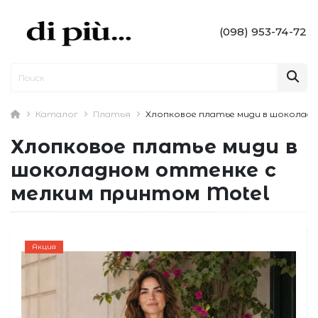
(098) 953-74-72
Каталог
Платья
Хлопковое платье миди в шоколад
Хлопковое платье миди в
шоколадном оттенке с
мелким принтом Motel
Акция