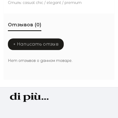
Стиль: casual chic / elegant / premium
Отзывов (0)
+ Написать отзыв
Нет отзывов о данном товаре.