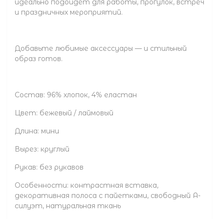
идеально подойдёт для работы, прогулок, встреч
и праздничных мероприятий.
Добавьте любимые аксессуары — и стильный
образ готов.
Состав: 96% хлопок, 4% еластан
Цвет: бежевый / лаймовый
Длина: мини
Вырез: круглый
Рукав: без рукавов
Особенности: контрастная вставка,
декоративная полоса с пайетками, свободный А-
силуэт, натуральная ткань