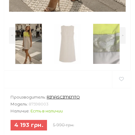
<
>
Производитель:
RINASCIMENTO
Модель:
87598003
Наличие:
Есть в наличии
4 193 грн.
5 990 грн.