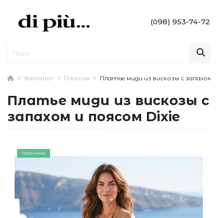
(098) 953-74-72
Каталог
Платья
Платье миди из вискозы с запахом и
Платье миди из вискозы с
запахом и поясом Dixie
Новинка