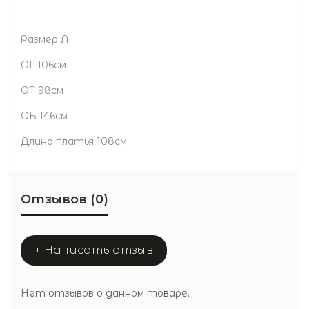
Размер Л
ОГ 106см
ОТ 98см
ОБ 146см
Длина платья 108см
Отзывов (0)
+ Написать отзыв
Нет отзывов о данном товаре.