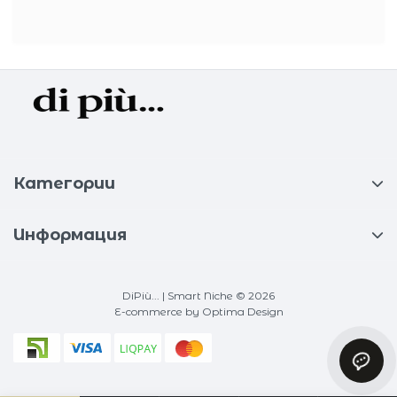
Категории
Информация
DiPiù... | Smart Niche © 2026
E-commerce
by Optima Design