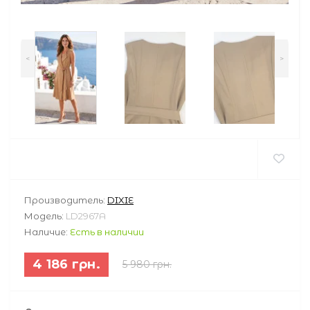
<
>
Производитель:
DIXIE
Модель:
LD2967A
Наличие:
Есть в наличии
4 186 грн.
5 980 грн.