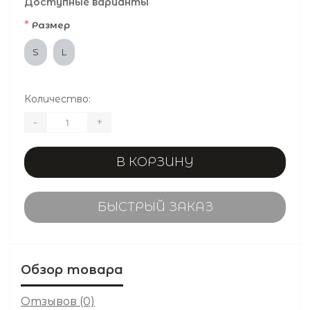
Доступные варианты
*
Размер
S
L
Количество:
-
+
В КОРЗИНУ
БЫСТРЫЙ ЗАКАЗ
Обзор товара
Отзывов (0)