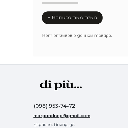
+ Написать отзыв
Нет отзывов о данном товаре.
(098) 953-74-72
morgandnep@gmail.com
Украина, Днепр, ул.