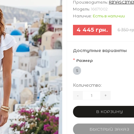
Производитель:
RINASCIME
Модель:
16671002
Наличие:
Есть в наличии
4 445 грн.
6 350 гр
Доступные варианты
*
Размер
S
Количество:
-
+
В КОРЗИНУ
БЫСТРЫЙ ЗАКАЗ