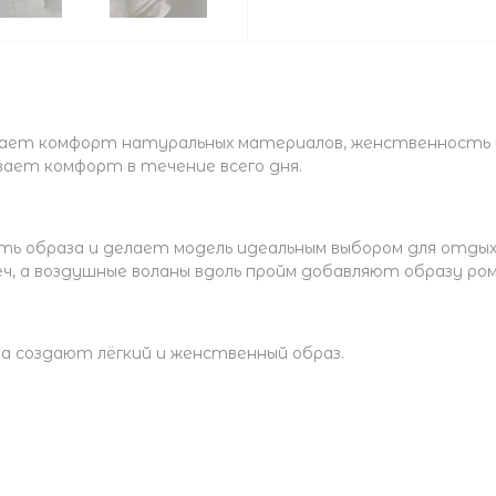
четает комфорт натуральных материалов, женственность
вает комфорт в течение всего дня.
ь образа и делает модель идеальным выбором для отдых
еч, а воздушные воланы вдоль пройм добавляют образу р
а создают лёгкий и женственный образ.