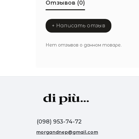
Отзывов (0)
+ Написать отзыв
Нет отзывов о данном товаре.
(098) 953-74-72
morgandnep@gmail.com