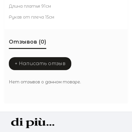
Длина платья 91см
Рукав от плеча 15см
Отзывов (0)
+ Написать отзыв
Нет отзывов о данном товаре.