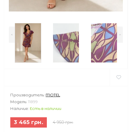
<
>
Производитель:
MOTEL
Модель:
11899
Наличие:
Есть в наличии
3 465 грн.
4 950 грн.