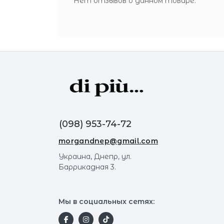
Нет отзывов о данном товаре.
(098) 953-74-72
morgandnep@gmail.com
Украина, Днепр, ул.
Баррикадная 3.
Мы в социальных сетях: