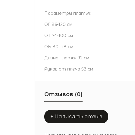
Параметры платья:
ОГ 86-120 см
ОТ 74-100 см
ОБ 80-118 см
Длина платья 92 см
Рукав от плеча 58 см
Отзывов (0)
+ Написать отзыв