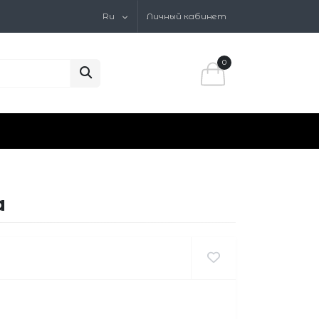
Ru
Личный кабинет
0
a