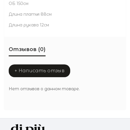
ОБ 150см
Длина платья 88см
Длина рукава 12см
Отзывов (0)
+ Написать отзыв
Нет отзывов о данном товаре.