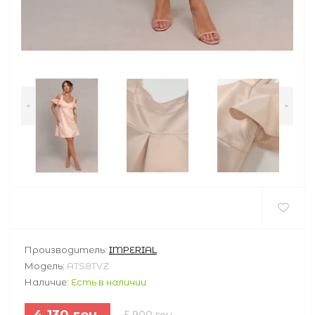
<
>
Производитель:
IMPERIAL
Модель:
ATS8TVZ
Наличие:
Есть в наличии
4 130 грн.
5 900 грн.