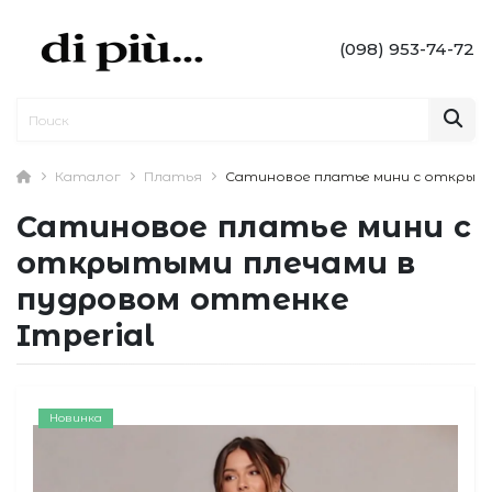
(098) 953-74-72
Каталог
Платья
Сатиновое платье мини с открыты
Сатиновое платье мини с
открытыми плечами в
пудровом оттенке
Imperial
Новинка