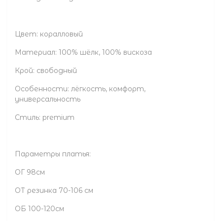
Цвет: коралловый
Материал: 100% шёлк, 100% вискоза
Крой: свободный
Особенности: лёгкость, комфорт,
универсальность
Стиль: premium
Параметры платья:
ОГ 98см
ОТ резинка 70-106 см
ОБ 100-120см