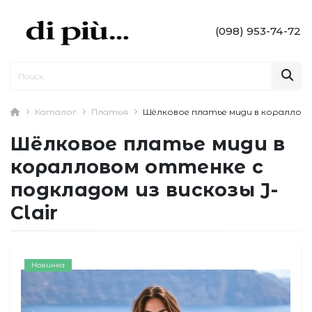
(098) 953-74-72
Каталог
Платья
Шёлковое платье миди в коралловом
Шёлковое платье миди в
коралловом оттенке с
подкладом из вискозы J-
Clair
Новинка