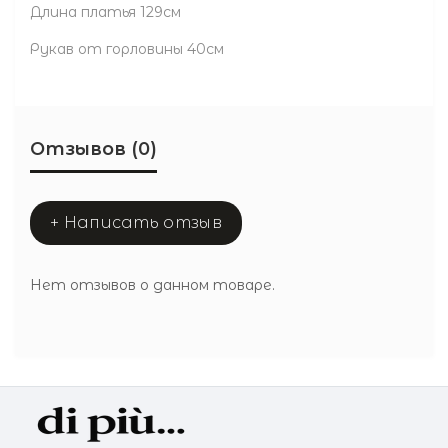
Длина платья 129см
Рукав от горловины 40см
Отзывов (0)
+ Написать отзыв
Нет отзывов о данном товаре.