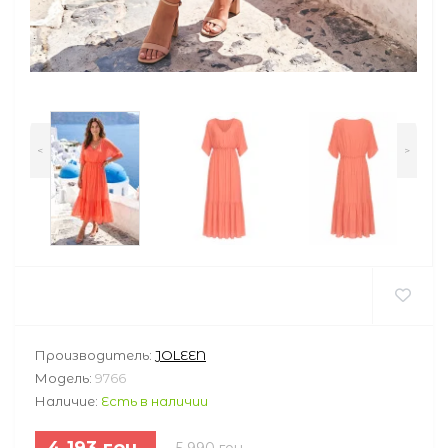
<
>
Производитель:
JOLEEN
Модель:
9766
Наличие:
Есть в наличии
4 193 грн.
5 990 грн.