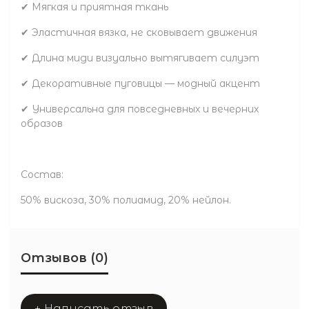
✔ Мягкая и приятная ткань
✔ Эластичная вязка, не сковывает движения
✔ Длина миди визуально вытягивает силуэт
✔ Декоративные пуговицы — модный акцент
✔ Универсальна для повседневных и вечерних
образов
Состав:
50% вискоза, 30% полиамид, 20% нейлон.
Отзывов (0)
+ Написать отзыв