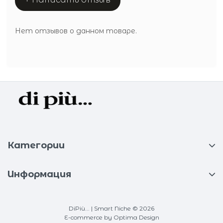
Нет отзывов о данном товаре.
Категории
Информация
DiPiù... | Smart Niche © 2026
E-commerce
by Optima Design