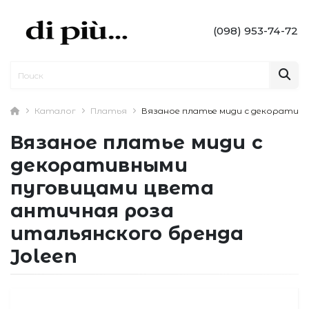
(098) 953-74-72
Каталог
Платья
Вязаное платье миди с декоративн
Вязаное платье миди с
декоративными
пуговицами цвета
античная роза
итальянского бренда
Joleen