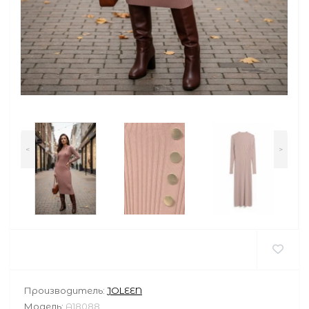
<
>
Производитель:
JOLEEN
Модель:
A18088