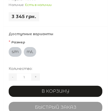
Наличие:
Есть в наличии
3 345 грн.
Доступные варианты
*
Размер
S/M
M/L
Количество:
-
+
В КОРЗИНУ
БЫСТРЫЙ ЗАКАЗ