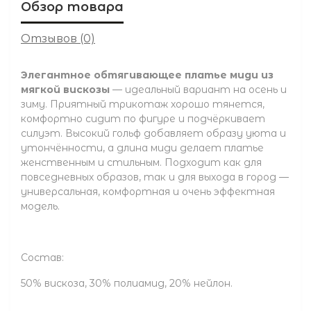
Обзор товара
Отзывов (0)
Элегантное обтягивающее платье миди из
мягкой вискозы
— идеальный вариант на осень и
зиму. Приятный трикотаж хорошо тянется,
комфортно сидит по фигуре и подчёркивает
силуэт. Высокий гольф добавляет образу уюта и
утончённости, а длина миди делает платье
женственным и стильным. Подходит как для
повседневных образов, так и для выхода в город —
универсальная, комфортная и очень эффектная
модель.
Состав:
50% вискоза, 30% полиамид, 20% нейлон.