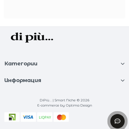
Категории
Информация
DiPiù... | Smart Niche © 2026
E-commerce
by Optima Design