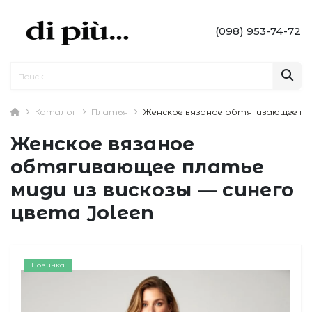
(098) 953-74-72
Каталог
Платья
Женское вязаное обтягивающее пла
Женское вязаное
обтягивающее платье
миди из вискозы — синего
цвета Joleen
Новинка