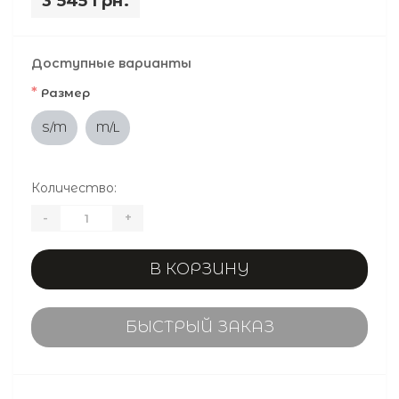
3 545 грн.
Доступные варианты
*
Размер
S/M
M/L
Количество:
-
+
В КОРЗИНУ
БЫСТРЫЙ ЗАКАЗ