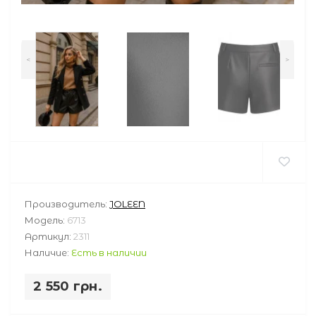
<
>
Производитель:
JOLEEN
Модель:
6713
Артикул:
2311
Наличие:
Есть в наличии
2 550 грн.