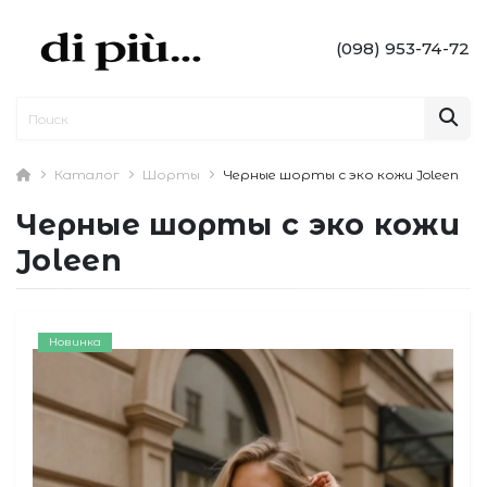
(098) 953-74-72
Каталог
Шорты
Черные шорты с эко кожи Joleen
Черные шорты с эко кожи
Joleen
Новинка