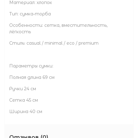
Материал: хлопок
Тип: сумка‑торба
Особенности: сетка, вместительность,
лёгкость
Стиль: casual / minimal / eco / premium
Параметры сумки:
Полная длина 69 см
Ручки 24 см
Сетка 45 см
Ширина 40 см
Отзывов (0)