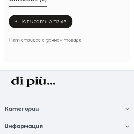
+ Написать отзыв
Нет отзывов о данном товаре.
Категории
Информация