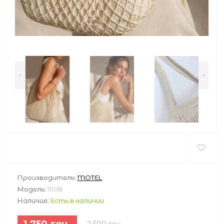
<
>
Производитель:
MOTEL
Модель:
11018
Наличие:
Есть в наличии
1 750 грн.
2 500 грн.