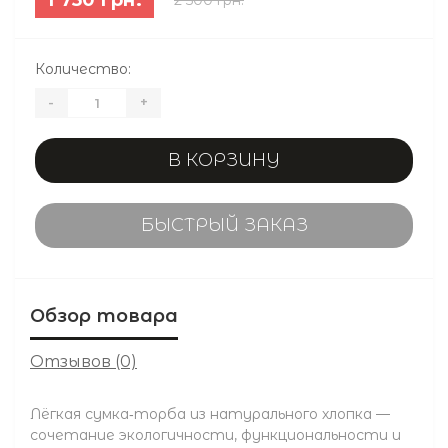
Количество:
-
+
В КОРЗИНУ
БЫСТРЫЙ ЗАКАЗ
Обзор товара
Отзывов (0)
Лёгкая сумка‑торба из натурального хлопка —
сочетание экологичности, функциональности и