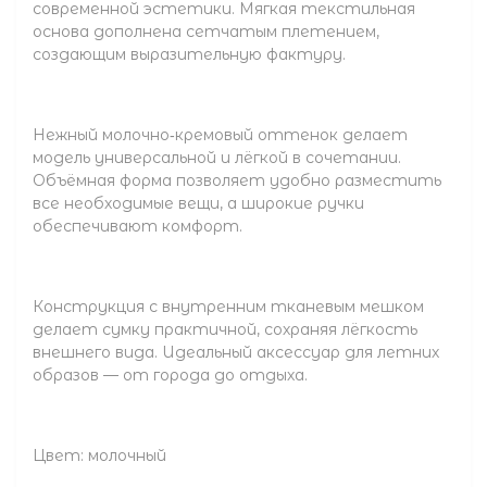
современной эстетики. Мягкая текстильная
основа дополнена сетчатым плетением,
создающим выразительную фактуру.
Нежный молочно‑кремовый оттенок делает
модель универсальной и лёгкой в сочетании.
Объёмная форма позволяет удобно разместить
все необходимые вещи, а широкие ручки
обеспечивают комфорт.
Конструкция с внутренним тканевым мешком
делает сумку практичной, сохраняя лёгкость
внешнего вида. Идеальный аксессуар для летних
образов — от города до отдыха.
Цвет: молочный