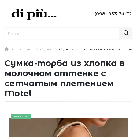
(098) 953-74-72
Каталог
Сумки
Сумка‑торба из хлопка в молочном 
Сумка‑торба из хлопка в
молочном оттенке с
сетчатым плетением
Motel
Новинка