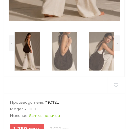
<
>
Производитель:
MOTEL
Модель:
11018
Наличие:
Есть в наличии
1 750 грн.
2 500 грн.