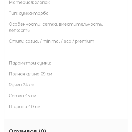
Материал: хлопок
Тип: сумка‑торба
Особенности: сетка, вместительность,
лёгкость
Стиль: casual / minimal / eco / premium
Параметры сумки:
Полная длина 69 см
Ручки 24 см
Сетка 45 см
Ширина 40 см
Отзывов (0)