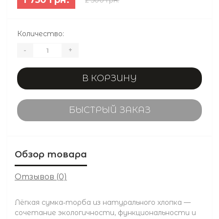
Количество:
-
+
В КОРЗИНУ
БЫСТРЫЙ ЗАКАЗ
Обзор товара
Отзывов (0)
Лёгкая сумка‑торба из натурального хлопка —
сочетание экологичности, функциональности и