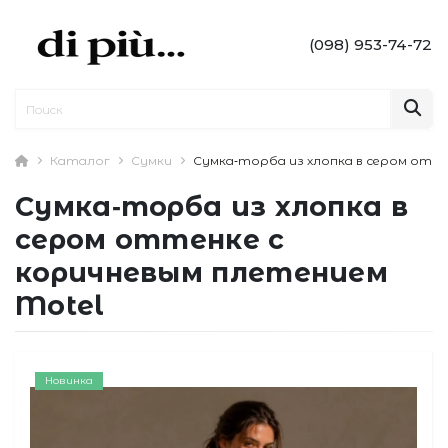
(098) 953-74-72
Каталог
Сумки
Сумка‑торба из хлопка в сером отте
Сумка‑торба из хлопка в
сером оттенке с
коричневым плетением
Motel
Новинка