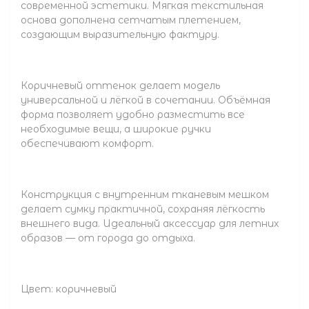
современной эстетики. Мягкая текстильная
основа дополнена сетчатым плетением,
создающим выразительную фактуру.
Коричневый оттенок делает модель
универсальной и лёгкой в сочетании. Объёмная
форма позволяет удобно разместить все
необходимые вещи, а широкие ручки
обеспечивают комфорт.
Конструкция с внутренним тканевым мешком
делает сумку практичной, сохраняя лёгкость
внешнего вида. Идеальный аксессуар для летних
образов — от города до отдыха.
Цвет: коричневый