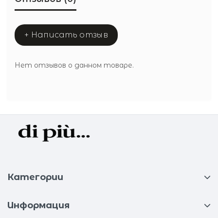
+ Написать отзыв
Нет отзывов о данном товаре.
Категории
Информация