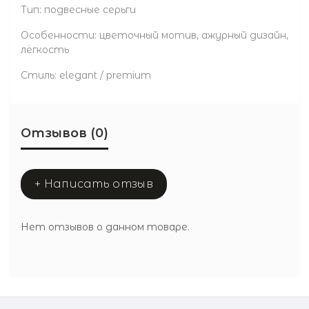
Тип: подвесные серьги
Особенности: цветочный мотив, ажурный дизайн,
лёгкость
Стиль: elegant / premium
Отзывов (0)
+ Написать отзыв
Нет отзывов о данном товаре.