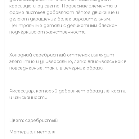
красивую игру света. Подвесные элементы в
форме листьев добавляют лёгкое движение и
делают украшение более выразительным.
Центральные детали с деликатным блеском
подчёркивают женственность.
Холодный серебристый оттенок выглядит
элегантно и универсально, легко вписываясь как в
повседневные, так и в вечерние образы.
Аксессуар, который добавляет образу лёгкости
и изысканности.
Цвет: серебристый
Материал: металл