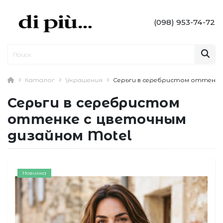
(098) 953-74-72
Каталог
Украшения
Серьги в серебристом оттенке 
Серьги в серебристом
оттенке с цветочным
дизайном Motel
Новинка