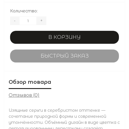
Количество:
-
+
В КОРЗИНУ
БЫСТРЫЙ ЗАКАЗ
Обзор товара
Отзывов (0)
Изящные серьги в серебристом оттенке —
сочетание природной формы и современной
утончённости. Объёмный дизайн в виде цветка с
детализированными лепестками создаёт