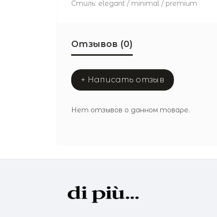
Стиль: elegant / minimal / premium
Отзывов (0)
+ Написать отзыв
Нет отзывов о данном товаре.