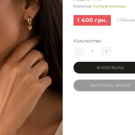
Наличие:
Есть в наличии
1 400 грн.
1 750 гр
Количество:
-
+
В КОРЗИНУ
БЫСТРЫЙ ЗАКАЗ