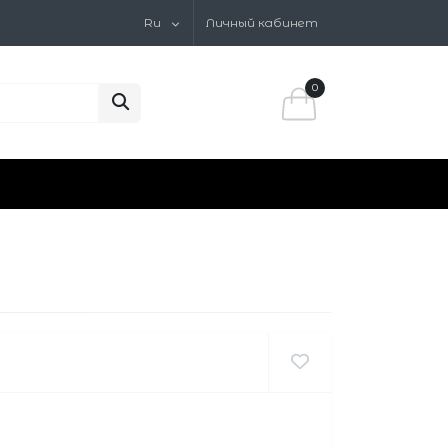
Ru
Личный кабинет
0