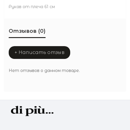
Рукав от плеча 61 см
Отзывов (0)
+ Написать отзыв
Нет отзывов о данном товаре.