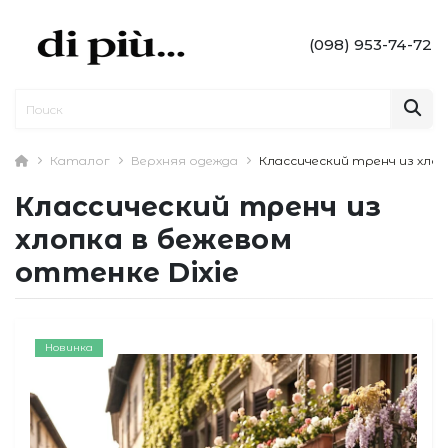
(098) 953-74-72
Каталог
Верхняя одежда
Классический тренч из хлоп
Классический тренч из
хлопка в бежевом
оттенке Dixie
Новинка