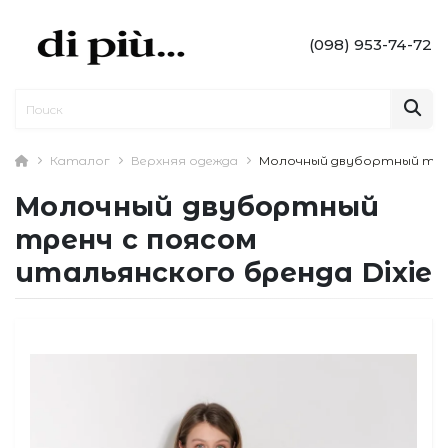
(098) 953-74-72
Каталог
Верхняя одежда
Молочный двубортный трен
Молочный двубортный
тренч с поясом
итальянского бренда Dixie