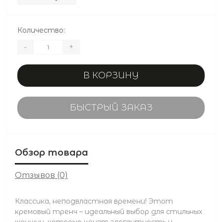
Количество:
-
+
В КОРЗИНУ
БЫСТРЫЙ ЗАКАЗ
Обзор товара
Отзывов (0)
Классика, неподвластная времени! Этот
кремовый тренч – идеальный выбор для стильных
женщин, которые ценят элегантность и