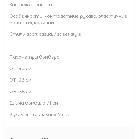
Застёжка: кнопки
Особенности: контрастные рукава, эластичные
манжеты, карманы
Стиль: sport casual / street style
Параметры бомбера:
ОГ 140 см
ОТ 138 см
ОБ 136 см
Длина бомбила 71 см
Рукав от горловины 75 см