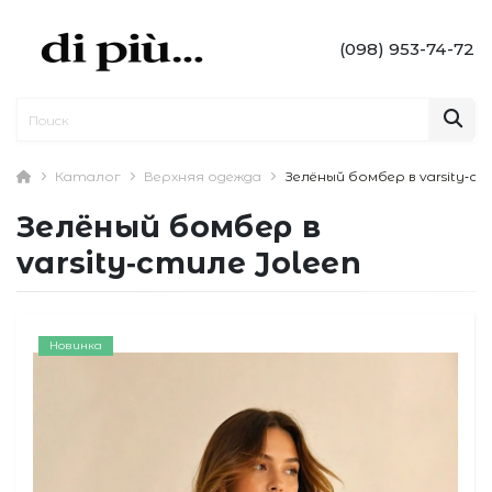
(098) 953-74-72
Каталог
Верхняя одежда
Зелёный бомбер в varsity‑ст
Зелёный бомбер в
varsity‑стиле Joleen
Новинка