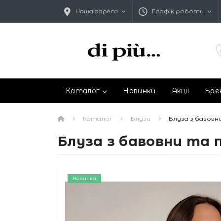
Наша адреса
Графік роботи
Каталог
Новинки
Акції
Бре
Каталог
Блузи
Блуза з бавовн
Блуза з бавовни та 
Новинка