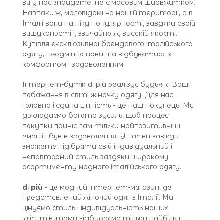
ви у нас знайдете, не є масовим ширвжитком.
Навпаки ж, маловідомі на нашій території, а в
Італії вони на піку популярності, завдяки своїй
вишуканості і, звичайно ж, високій якості.
Купівля ексклюзивної брендового італійського
одягу, неодмінно повинна відбуватися з
комфортом і задоволенням.
Інтернет-бутік di più реалізує будь-які Ваші
побажання в світі жіночку одягу. Для нас
головна і єдина цінність - це наш покупець. Ми
докладаємо багато зусиль, щоб процес
покупки приніс вам тільки найпозитивніші
емоції і був в задоволення. У нас ви завжди
зможете підібрати свій індивідуальний і
неповторний стиль завдяки широкому
асортименту модного італійського одягу.
di più
- це модний інтернет-магазин, де
представлений жіночий одяг з Італії. Ми
цінуємо стиль і індивідуальність наших
клієнтів, тому відбираємо тільки найбільш