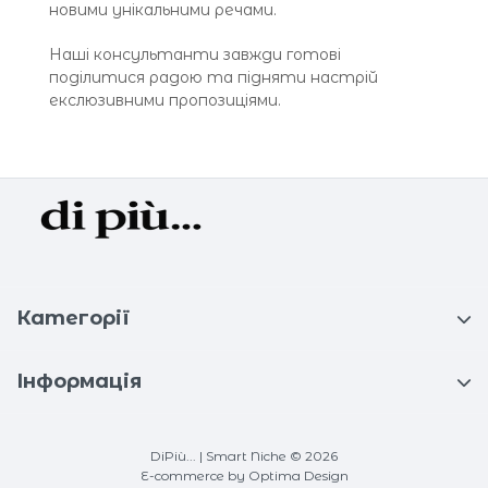
новими унікальними речами.
Наші консультанти завжди готові
поділитися радою та підняти настрій
екслюзивними пропозиціями.
Категорії
Інформація
DiPiù... | Smart Niche © 2026
E-commerce
by Optima Design