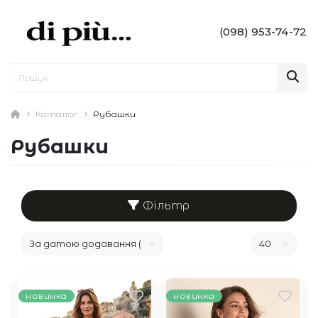
(098) 953-74-72
Каталог
Рубашки
Рубашки
Фільтр
новинка
новинка