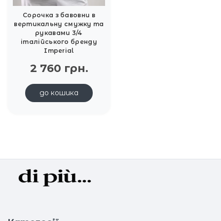
Сорочка з бавовни в
вертикальну смужку та
рукавами 3/4
італійського бренду
Imperial
2 760 грн.
до кошика