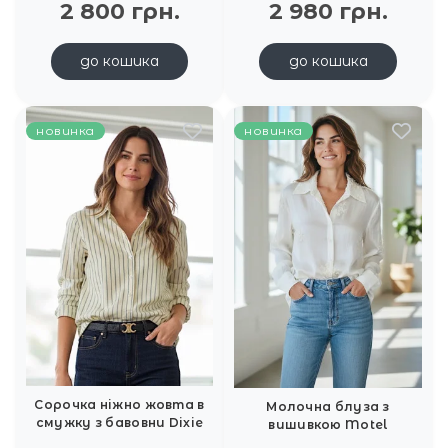
2 800 грн.
2 980 грн.
до кошика
до кошика
новинка
новинка
Сорочка ніжно жовта в
Молочна блуза з
смужку з бавовни Dixie
вишивкою Motel