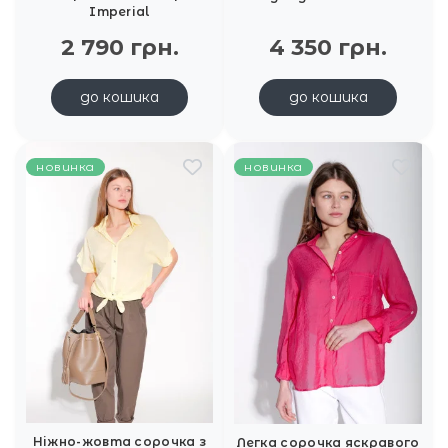
Imperial
2 790 грн.
4 350 грн.
до кошика
до кошика
новинка
новинка
Ніжно-жовта сорочка з
Легка сорочка яскравого