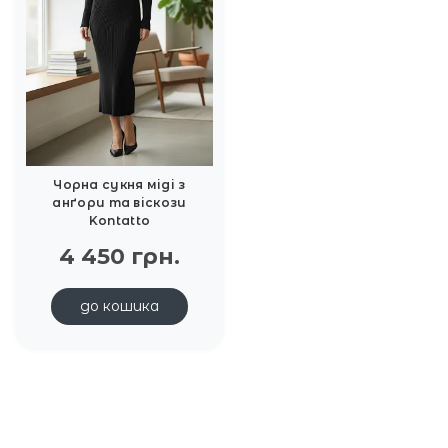
Чорна сукня міді з
анґори та віскози
Kontatto
4 450 грн.
до кошика