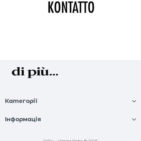
Категорії
Інформація
DiPiù... | Smart Niche © 2026