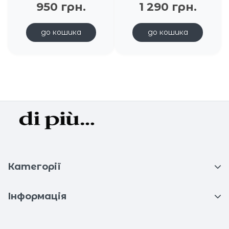
950 грн.
1 290 грн.
до кошика
до кошика
Категорії
Інформація