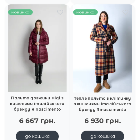
новинка
новинка
Пальто довжини міді з
Тепле пальто в клітинку
кишенями італійського
з кишенями італійського
бренду Rinascimento
бренду Rinascimento
6 667 грн.
6 930 грн.
до кошика
до кошика