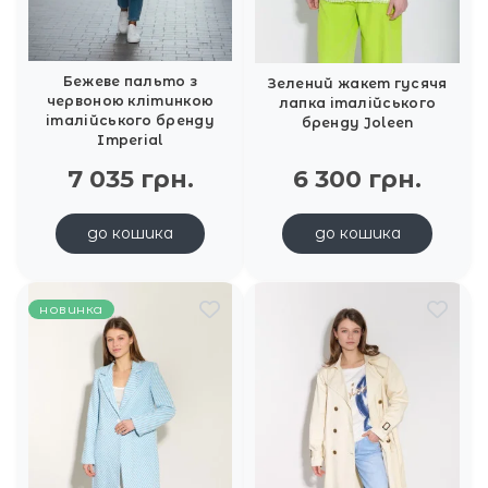
Бежеве пальто з
Зелений жакет гусячя
червоною клітинкою
лапка італійського
італійського бренду
бренду Joleen
Imperial
7 035 грн.
6 300 грн.
до кошика
до кошика
новинка