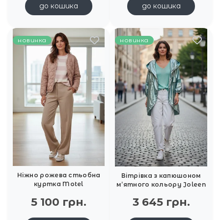
до кошика
до кошика
новинка
новинка
Ніжно рожева стьобна
Вітрівка з капюшоном
куртка Motel
м’ятного кольору Joleen
5 100 грн.
3 645 грн.