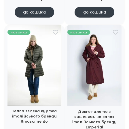
до кошика
до кошика
новинка
новинка
Тепла зелена куртка
Довге пальто з
італійського бренду
кишенями на запах
Rinascimento
італійського бренду
Imperial