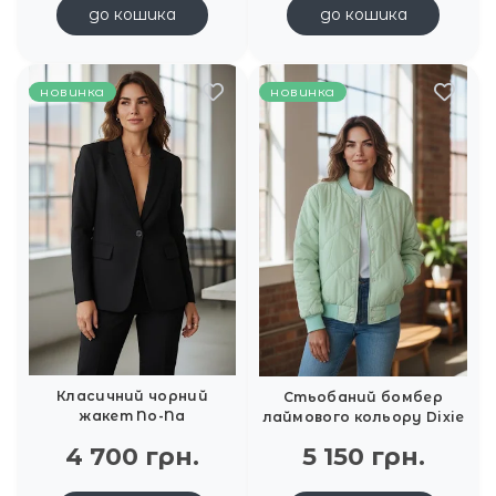
до кошика
до кошика
новинка
новинка
Класичний чорний
Стьобаний бомбер
жакет No-Na
лаймового кольору Dixie
4 700 грн.
5 150 грн.