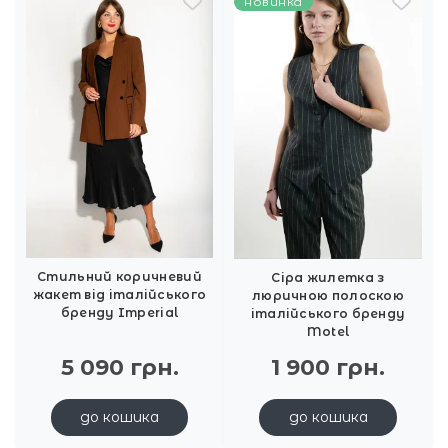
новинка
Стильний коричневий
Сіра жилетка з
жакет від італійського
люричною полоскою
бренду Imperial
італійського бренду
Motel
5 090 грн.
1 900 грн.
до кошика
до кошика