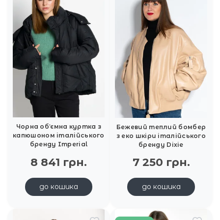
Чорна обʼємна куртка з
Бежевий теплий бомбер
капюшоном італійського
з еко шкіри італійського
бренду Imperial
бренду Dixie
8 841 грн.
7 250 грн.
до кошика
до кошика