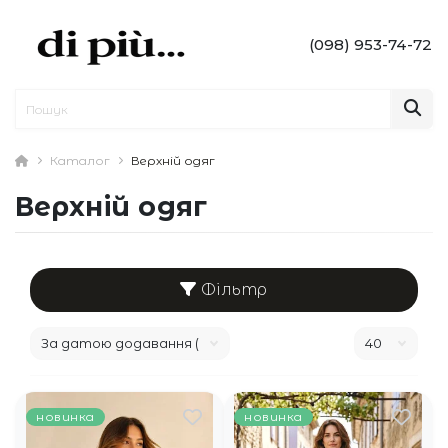
(098) 953-74-72
Каталог
Верхній одяг
Верхній одяг
Фільтр
новинка
новинка