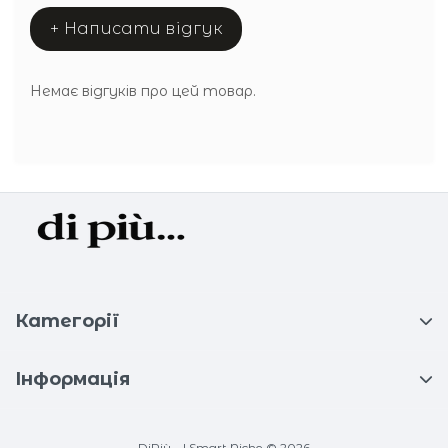
+ Написати відгук
Немає відгуків про цей товар.
Категорії
Інформація
DiPiù... | Smart Niche © 2026