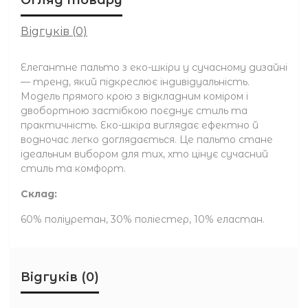
Відгуків (0)
Елегантне пальто з еко-шкіри у сучасному дизайні
— тренд, який підкреслює індивідуальність.
Модель прямого крою з відкладним коміром і
двобортною застібкою поєднує стиль та
практичність. Еко-шкіра виглядає ефектно й
водночас легко доглядається. Це пальто стане
ідеальним вибором для тих, хто цінує сучасний
стиль та комфорт.
Склад:
60% поліуретан, 30% поліестер, 10% еластан.
Відгуків (0)