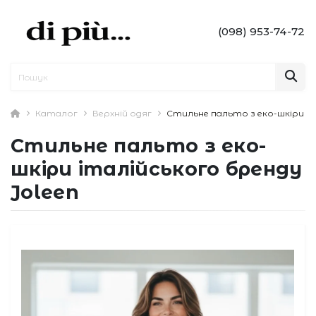
(098) 953-74-72
Каталог
Верхній одяг
Стильне пальто з еко-шкіри іт
Стильне пальто з еко-
шкіри італійського бренду
Joleen