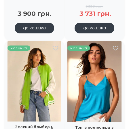
5 330 грн.
3 900 грн.
3 731 грн.
до кошика
до кошика
новинка
новинка
Зелений бомбер у
Топ із поліестру з