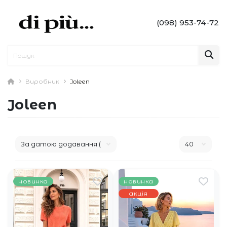
(098) 953-74-72
Виробник
Joleen
Joleen
новинка
новинка
акція