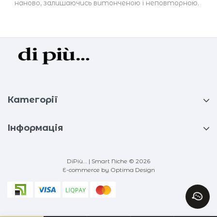
наново, залишаючись витонченою і неповторною.
Категорії
Інформація
DiPiù... | Smart Niche © 2026
E-commerce
by Optima Design