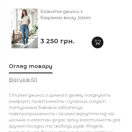
Блакитні джинси з
бахромою внизу Joleen
3 250 грн.
Огляд товару
Відгуків (0)
Стильні джинси з щільного деніму поєднують
комфорт, практичність і сучасний силует.
Натуральна бавовна забезпечує
повітропроникність і приємні відчуття під час
носіння, а еластан додає легку еластичність для
зручної посадки та свободи рухів. Модель