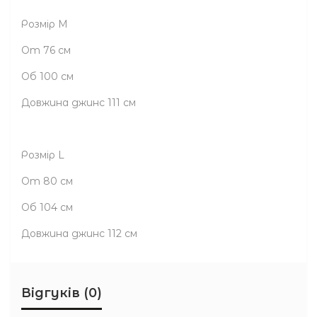
Розмір М
От 76 см
Об 100 см
Довжина джинс 111 см
Розмір L
От 80 см
Об 104 см
Довжина джинс 112 см
Відгуків (0)