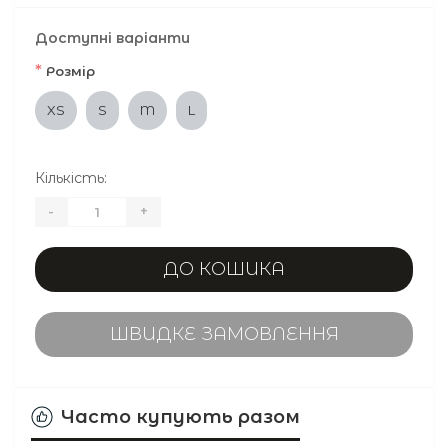
Доступні варіанти
*
Розмір
XS
S
M
L
Кількість:
-
+
ДО КОШИКА
ШВИДКЕ ЗАМОВЛЕННЯ
Часто купують разом